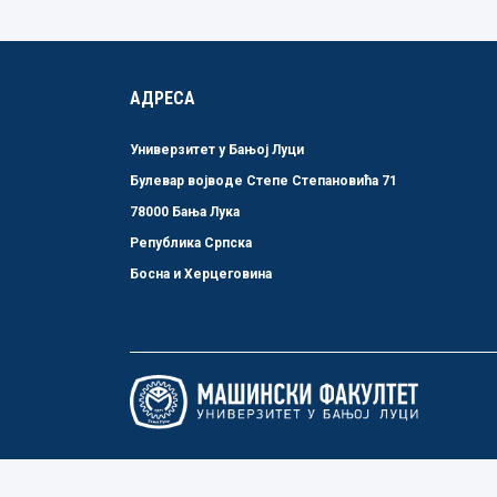
АДРЕСА
Универзитет у Бањој Луци
Булевар војводе Степе Степановића 71
78000 Бања Лука
Република Српска
Босна и Херцеговина