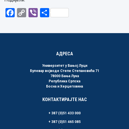
Facebook
Copy
Viber
Share
Link
АДРЕСА
Универзитет у Бањој Луци
Булевар војводе Степе Степановића 71
78000 Бања Лука
Република Српска
Босна и Херцеговина
КОНТАКТИРАЈТЕ НАС
+ 387 (0)51 433 000
+ 387 (0)51 465 085