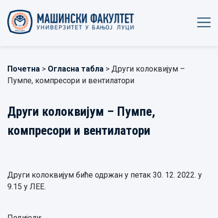
Почетна
>
Огласна табла
> Други колоквијум –
Пумпе, компресори и вентилатори
Други колоквијум – Пумпе,
компресори и вентилатори
Други колоквијум биће одржан у петак 30. 12. 2022. у
9.15 у ЛЕЕ.
Подијели: