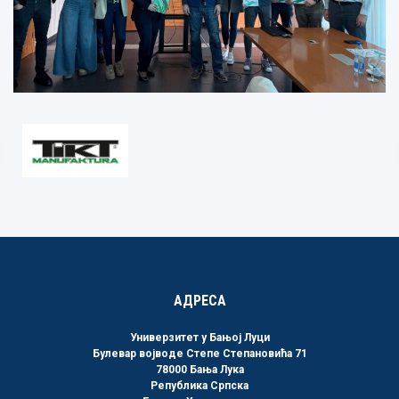
АДРЕСА
Универзитет у Бањој Луци
Булевар војводе Степе Степановића 71
78000 Бања Лука
Република Српска