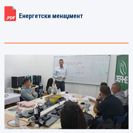
Енергетски менаџмент