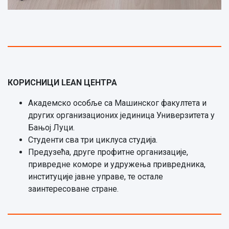
КОРИСНИЦИ
LEAN
ЦЕНТРА
Aкадемско особље са Машинског факултета и
других организационих јединица Универзитета у
Бањој Луци.
Студенти сва три циклуса студија.
Предузећа, друге профитне организације,
привредне коморе и удружења привредника,
институције јавне управе, те остале
заинтересоване стране.