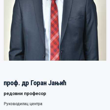
проф. др
Горан Јањић
редовни професор
Руководилац центра