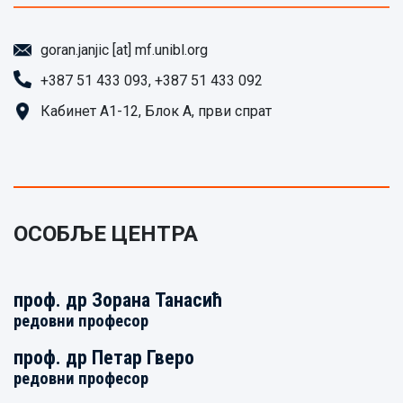
goran.janjic [at] mf.unibl.org
+387 51 433 093, +387 51 433 092
Кабинет А1-12, Блок А, први спрат
ОСОБЉЕ ЦЕНТРА
проф. др
Зорана Танасић
редовни професор
проф. др
Петар Гверо
редовни професор