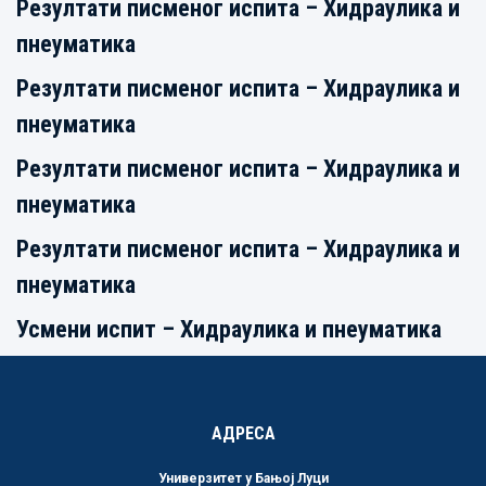
Резултати писменог испита – Хидраулика и
пнеуматика
Резултати писменог испита – Хидраулика и
пнеуматика
Резултати писменог испита – Хидраулика и
пнеуматика
Резултати писменог испита – Хидраулика и
пнеуматика
Усмени испит – Хидраулика и пнеуматика
АДРЕСА
Универзитет у Бањој Луци