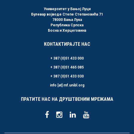
Универзитет у Бањој Луци
Булевар војводе Степе Степановића 71
78000 Бања Лука
Република Српска
Босна и Херцеговина
КОНТАКТИРАЈТЕ НАС
+ 387 (0)51 433 000
+ 387 (0)51 465 085
+ 387 (0)51 433 030
info [at] mf.unibl.org
ПРАТИТЕ НАС НА ДРУШТВЕНИМ МРЕЖАМА