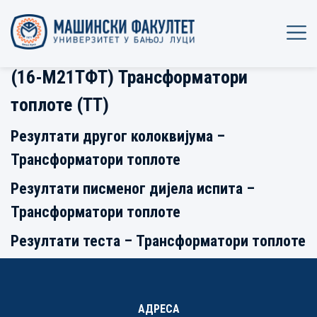
(16-М21ТФТ) Трансформатори
топлоте (ТТ)
Резултати другог колоквијума –
Трансформатори топлоте
Резултати писменог дијела испита –
Трансформатори топлоте
Резултати теста – Трансформатори топлоте
АДРЕСА