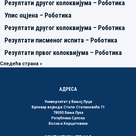
Резултати другог колоквијума – Роботика
Упис оцјена – Роботика
Резултати другог колоквијума – Роботика
Резултати писменог испита – Роботика
Резултати првог колоквијума – Роботика
Следећа страна »
АДРЕСА
Универзитет у Бањој Луци
Булевар војводе Степе Степановића 71
78000 Бања Лука
Република Српска
Босна и Херцеговина