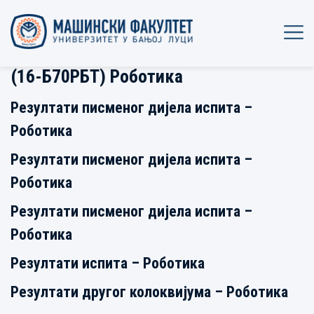
(16-Б70РБТ) Роботика
Резултати писменог дијела испита –
Роботика
Резултати писменог дијела испита –
Роботика
Резултати писменог дијела испита –
Роботика
Резултати испита – Роботика
Резултати другог колоквијума – Роботика