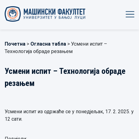
Почетна
>
Огласна табла
> Усмени испит –
Технологија обраде резањем
Усмени испит – Технологија обраде
резањем
Усмени испит из одржаће се у понедјељак, 17. 2. 2025. у
12 сати.
Подијели: