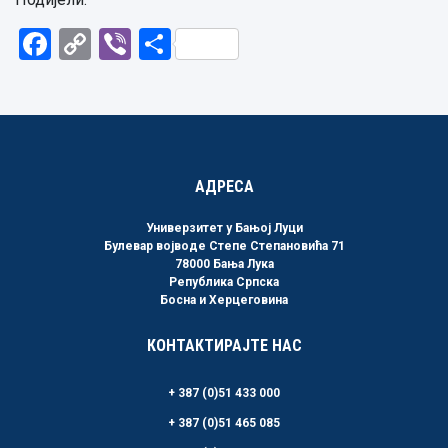
Facebook
Copy
Viber
Share
Link
АДРЕСА
Универзитет у Бањој Луци
Булевар војводе Степе Степановића 71
78000 Бања Лука
Република Српска
Босна и Херцеговина
КОНТАКТИРАЈТЕ НАС
+ 387 (0)51 433 000
+ 387 (0)51 465 085