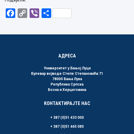
Facebook
Copy
Viber
Share
Link
АДРЕСА
Универзитет у Бањој Луци
Булевар војводе Степе Степановића 71
78000 Бања Лука
Република Српска
Босна и Херцеговина
КОНТАКТИРАЈТЕ НАС
+ 387 (0)51 433 000
+ 387 (0)51 465 085