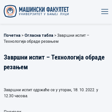
Почетна
>
Огласна табла
> Завршни испит –
Технологија обраде резањем
Завршни испит – Технологија обраде
резањем
Завршни испит одржаће се у уторак, 18. 10. 2022. у
12.30 часова.
Подијели: