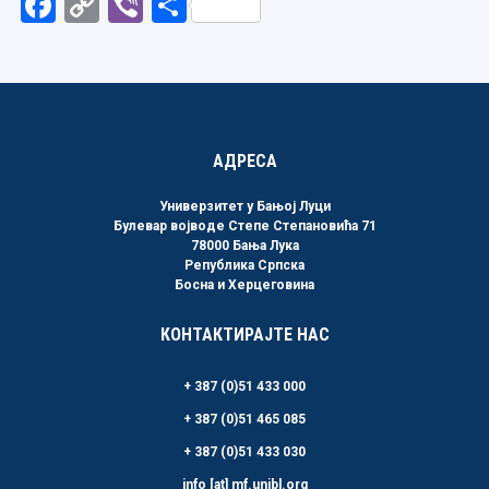
Facebook
Copy
Viber
Share
Link
АДРЕСА
Универзитет у Бањој Луци
Булевар војводе Степе Степановића 71
78000 Бања Лука
Република Српска
Босна и Херцеговина
КОНТАКТИРАЈТЕ НАС
+ 387 (0)51 433 000
+ 387 (0)51 465 085
+ 387 (0)51 433 030
info [at] mf.unibl.org