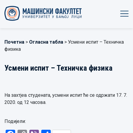
Почетна
>
Огласна табла
> Усмени испит – Техничка
физика
Усмени испит – Техничка физика
На захтјев студената, усмени испит ће се одржати 17. 7.
2020. од 12 часова.
Подијели: