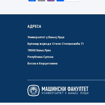
Link
АДРЕСА
Универзитет у Бањој Луци
Булевар војводе Степе Степановића 71
78000 Бања Лука
Република Српска
Босна и Херцеговина