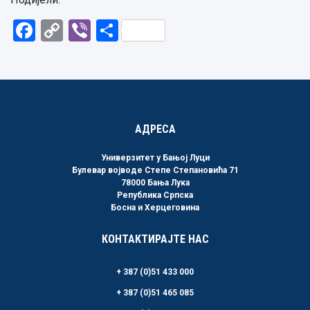
Facebook
Copy
Viber
Share
Link
АДРЕСА
Универзитет у Бањој Луци
Булевар војводе Степе Степановића 71
78000 Бања Лука
Република Српска
Босна и Херцеговина
КОНТАКТИРАЈТЕ НАС
+ 387 (0)51 433 000
+ 387 (0)51 465 085