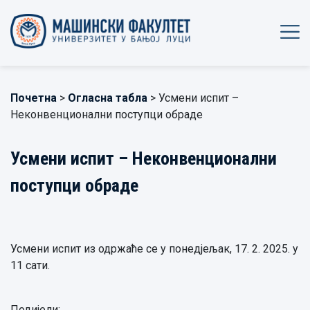
Почетна
>
Огласна табла
> Усмени испит –
Неконвенционални поступци обраде
Усмени испит – Неконвенционални
поступци обраде
Усмени испит из одржаће се у понедјељак, 17. 2. 2025. у
11 сати.
Подијели: