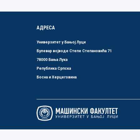
АДРЕСА
Универзитет у Бањој Луци
Булевар војводе Степе Степановића 71
78000 Бања Лука
Република Српска
Босна и Херцеговина