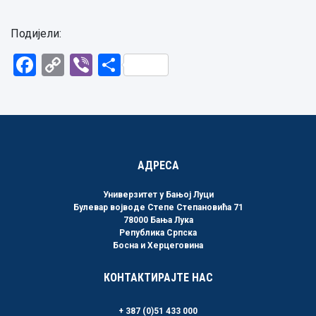
Подијели:
Facebook
Copy
Viber
Share
Link
АДРЕСА
Универзитет у Бањој Луци
Булевар војводе Степе Степановића 71
78000 Бања Лука
Република Српска
Босна и Херцеговина
КОНТАКТИРАЈТЕ НАС
+ 387 (0)51 433 000