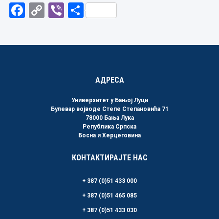
Facebook
Copy
Viber
Share
Link
АДРЕСА
Универзитет у Бањој Луци
Булевар војводе Степе Степановића 71
78000 Бања Лука
Република Српска
Босна и Херцеговина
КОНТАКТИРАЈТЕ НАС
+ 387 (0)51 433 000
+ 387 (0)51 465 085
+ 387 (0)51 433 030