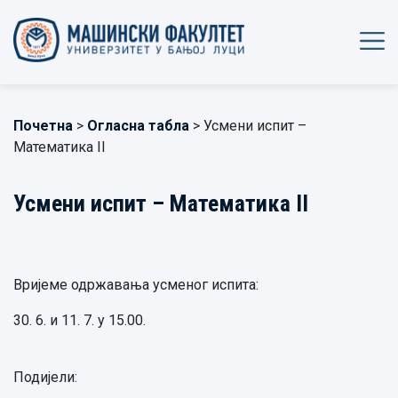
Почетна
>
Огласна табла
> Усмени испит –
Математика II
Усмени испит – Математика II
Вријеме одржавања усменог испита:
30. 6. и 11. 7. у 15.00.
Подијели: