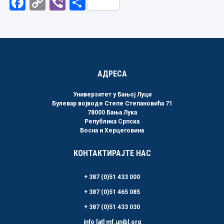
Facebook
Copy
Viber
Share
Link
АДРЕСА
Универзитет у Бањој Луци
Булевар војводе Степе Степановића 71
78000 Бања Лука
Република Српска
Босна и Херцеговина
КОНТАКТИРАЈТЕ НАС
+ 387 (0)51 433 000
+ 387 (0)51 465 085
+ 387 (0)51 433 030
info [at] mf.unibl.org