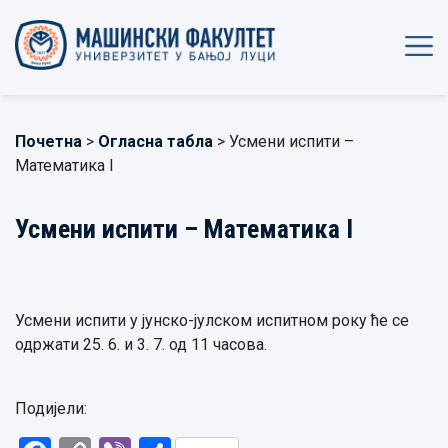
Почетна
>
Огласна табла
> Усмени испити –
Математика I
Усмени испити – Математика I
Усмени испити у јунско-јулском испитном року ће се
одржати 25. 6. и 3. 7. од 11 часова.
Подијели: