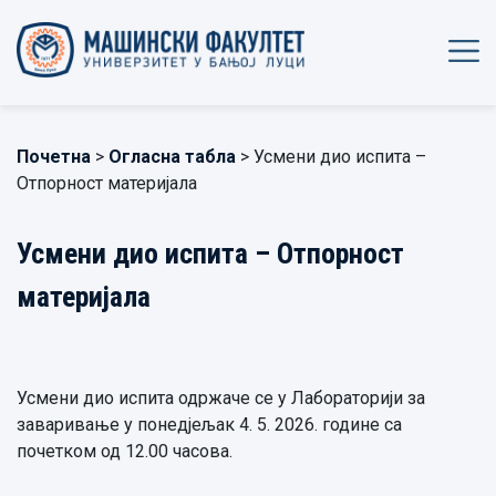
Почетна
>
Огласна табла
> Усмени дио испита –
Отпорност материјала
Усмени дио испита – Отпорност
материјала
Усмени дио испита одржаче се у Лабораторији за
заваривање у понедјељак 4. 5. 2026. године са
почетком од 12.00 часова.