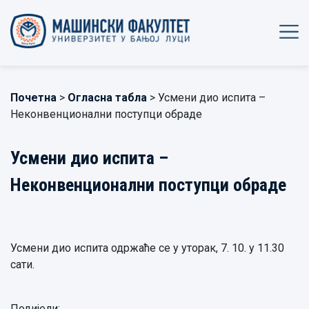
Почетна
>
Огласна табла
> Усмени дио испита –
Неконвенционални поступци обраде
Усмени дио испита –
Неконвенционални поступци обраде
Усмени дио испита одржаће се у уторак, 7. 10. у 11.30
сати.
Подијели: