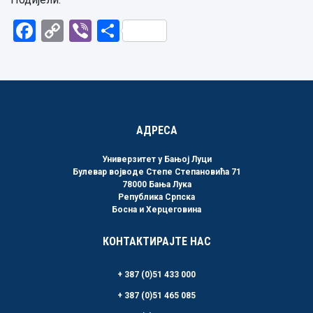
Facebook
Copy
Viber
Share
Link
АДРЕСА
Универзитет у Бањој Луци
Булевар војводе Степе Степановића 71
78000 Бања Лука
Република Српска
Босна и Херцеговина
КОНТАКТИРАЈТЕ НАС
+ 387 (0)51 433 000
+ 387 (0)51 465 085