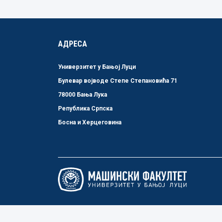
АДРЕСА
Универзитет у Бањој Луци
Булевар војводе Степе Степановића 71
78000 Бања Лука
Република Српска
Босна и Херцеговина