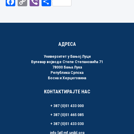
Facebook
Copy
Viber
Share
Link
АДРЕСА
Универзитет у Бањој Луци
Булевар војводе Степе Степановића 71
78000 Бања Лука
Република Српска
Босна и Херцеговина
КОНТАКТИРАЈТЕ НАС
+ 387 (0)51 433 000
+ 387 (0)51 465 085
+ 387 (0)51 433 030
info [at] mf.unibl.org