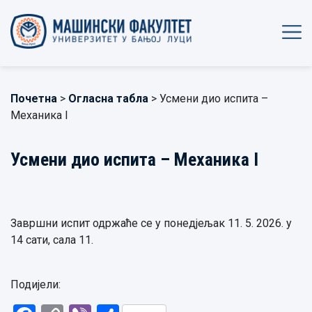
Почетна
>
Огласна табла
> Усмени дио испита –
Механика I
Усмени дио испита – Механика I
Завршни испит одржаће се у понедјељак 11. 5. 2026. у
14 сати, сала 11.
Подијели: