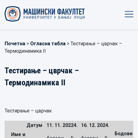
Почетна
>
Огласна табла
> Тестирање – цврчак –
Термодинамика II
Тестирање – цврчак –
Термодинамика II
Тестирање – цврчак
Датум
11. 11. 20224.
16. 12. 2024.
Бодови
Име и