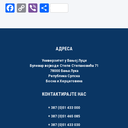
Facebook
Copy
Viber
Share
Link
АДРЕСА
Универзитет у Бањој Луци
Булевар војводе Степе Степановића 71
78000 Бања Лука
Република Српска
Босна и Херцеговина
КОНТАКТИРАЈТЕ НАС
+ 387 (0)51 433 000
+ 387 (0)51 465 085
+ 387 (0)51 433 030