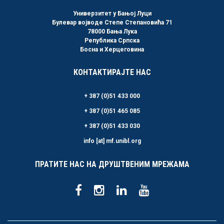
Универзитет у Бањој Луци
Булевар војводе Степе Степановића 71
78000 Бања Лука
Република Српска
Босна и Херцеговина
КОНТАКТИРАЈТЕ НАС
+ 387 (0)51 433 000
+ 387 (0)51 465 085
+ 387 (0)51 433 030
info [at] mf.unibl.org
ПРАТИТЕ НАС НА ДРУШТВЕНИМ МРЕЖАМА