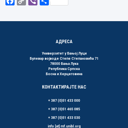
Facebook
Copy
Viber
Share
Link
АДРЕСА
Универзитет у Бањој Луци
Булевар војводе Степе Степановића 71
78000 Бања Лука
Република Српска
Босна и Херцеговина
КОНТАКТИРАЈТЕ НАС
+ 387 (0)51 433 000
+ 387 (0)51 465 085
+ 387 (0)51 433 030
info [at] mf.unibl.org