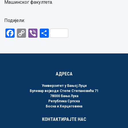
Машинског факултета.
Подијели:
Facebook
Copy
Viber
Share
Link
АДРЕСА
Универзитет у Бањој Луци
Булевар војводе Степе Степановића 71
78000 Бања Лука
Република Српска
Босна и Херцеговина
КОНТАКТИРАЈТЕ НАС