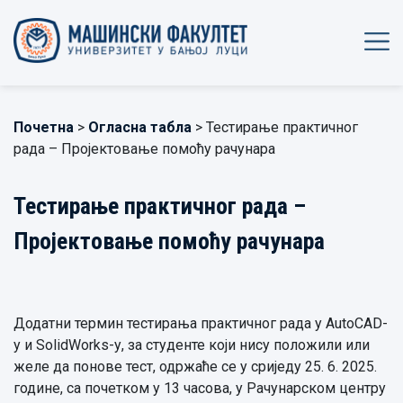
Почетна
>
Огласна табла
> Тестирање практичног
рада – Пројектовање помоћу рачунара
Тестирање практичног рада –
Пројектовање помоћу рачунара
Додатни термин тестирања практичног рада у AutoCAD-
у и SolidWorks-у, за студенте који нису положили или
желе да понове тест, одржаће се у сриједу 25. 6. 2025.
године, са почетком у 13 часова, у Рачунарском центру