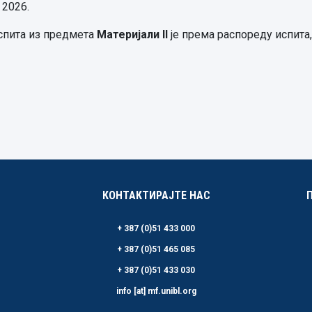
 2026.
испита из предмета
Материјали II
је према распореду испита, т
КОНТАКТИРАЈТЕ НАС
+ 387 (0)51 433 000
+ 387 (0)51 465 085
+ 387 (0)51 433 030
info [at] mf.unibl.org