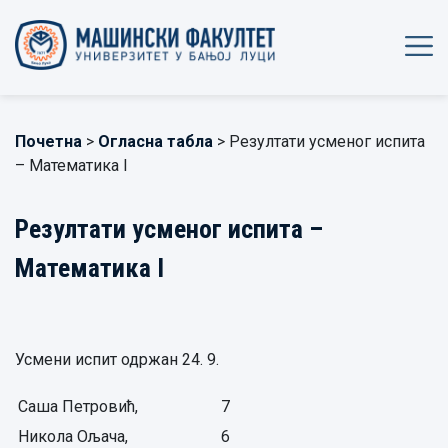
Почетна
>
Огласна табла
> Резултати усменог испита
– Математика I
Резултати усменог испита –
Математика I
Усмени испит одржан 24. 9.
Саша Петровић,
7
Никола Ољача,
6