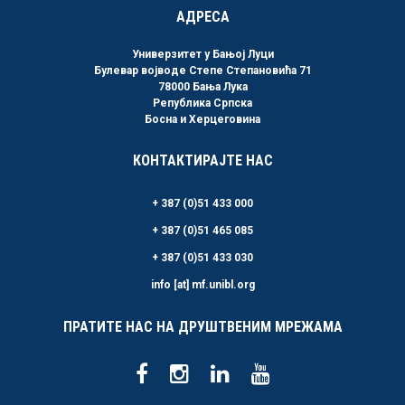
АДРЕСА
Универзитет у Бањој Луци
Булевар војводе Степе Степановића 71
78000 Бања Лука
Република Српска
Босна и Херцеговина
КОНТАКТИРАЈТЕ НАС
+ 387 (0)51 433 000
+ 387 (0)51 465 085
+ 387 (0)51 433 030
info [at] mf.unibl.org
ПРАТИТЕ НАС НА ДРУШТВЕНИМ МРЕЖАМА