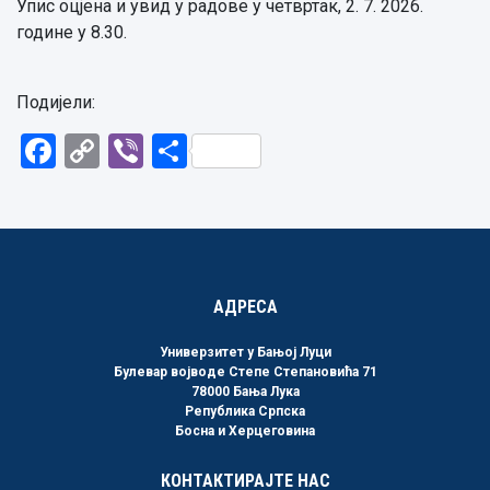
Упис оцјена и увид у радове у четвртак, 2. 7. 2026.
године у 8.30.
Подијели:
Facebook
Copy
Viber
Share
Link
АДРЕСА
Универзитет у Бањој Луци
Булевар војводе Степе Степановића 71
78000 Бања Лука
Република Српска
Босна и Херцеговина
КОНТАКТИРАЈТЕ НАС