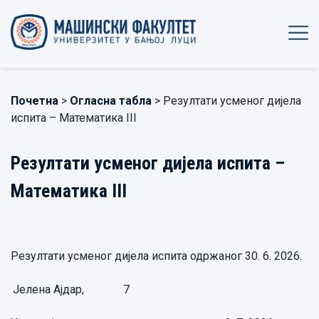
Почетна
>
Огласна табла
> Резултати усменог дијела
испита – Математика III
Резултати усменог дијела испита –
Математика III
Резултати усменог дијела испита одржаног 30. 6. 2026.
Јелена Ајдар,
7