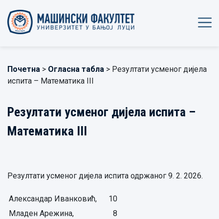
Почетна
>
Огласна табла
> Резултати усменог дијела
испита – Математикa III
Резултати усменог дијела испита –
Математикa III
Резултати усменог дијела испита одржаног 9. 2. 2026.
Александар Иванковић,
10
Младен Арежина,
8