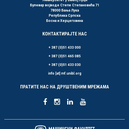
Универзитет у Бањој Луци
Булевар војводе Степе Степановића 71
78000 Бања Лука
Република Српска
Босна и Херцеговина
КОНТАКТИРАЈТЕ НАС
+ 387 (0)51 433 000
+ 387 (0)51 465 085
+ 387 (0)51 433 030
info [at] mf.unibl.org
ПРАТИТЕ НАС НА ДРУШТВЕНИМ МРЕЖАМА