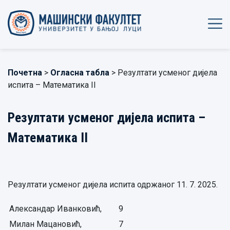
Почетна
>
Огласна табла
> Резултати усменог дијела
испита – Математика II
Резултати усменог дијела испита –
Математика II
Резултати усменог дијела испита одржаног 11. 7. 2025.
Александар Иванковић,
9
Милан Мацановић,
7