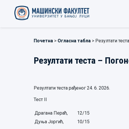
Почетна
>
Огласна табла
> Резултати тест
Резултати теста – Пого
Резултати теста рађеног 24. 6. 2026.
Тест II
Драгана Пераћ,
12/15
Дуња Јоргић,
10/15