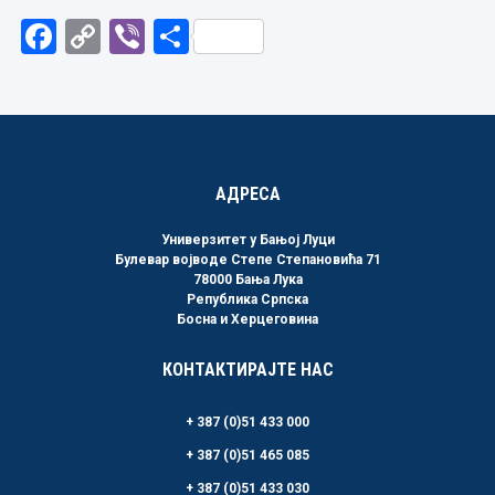
Facebook
Copy
Viber
Share
Link
АДРЕСА
Универзитет у Бањој Луци
Булевар војводе Степе Степановића 71
78000 Бања Лука
Република Српска
Босна и Херцеговина
КОНТАКТИРАЈТЕ НАС
+ 387 (0)51 433 000
+ 387 (0)51 465 085
+ 387 (0)51 433 030