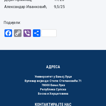
Александар Иванковић,
9,5/25
Подијели:
Facebook
Copy
Viber
Share
Link
АДРЕСА
Универзитет у Бањој Луци
Булевар војводе Степе Степановића 71
78000 Бања Лука
Република Српска
Босна и Херцеговина
КОНТАКТИРАЈТЕ НАС