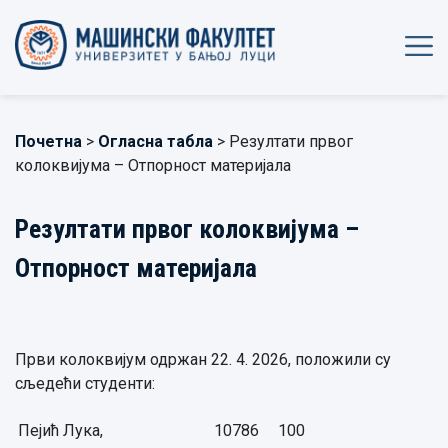
Почетна
>
Огласна табла
> Резултати првог
колоквијума – Отпорност материјала
Резултати првог колоквијума –
Отпорност материјала
Први колоквијум одржан 22. 4. 2026, положили су
сљедећи студенти:
Пејић Лука,
10786
100