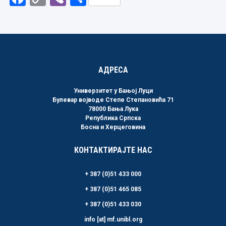
Link
АДРЕСА
Универзитет у Бањој Луци
Булевар војводе Степе Степановића 71
78000 Бања Лука
Република Српска
Босна и Херцеговина
КОНТАКТИРАЈТЕ НАС
+ 387 (0)51 433 000
+ 387 (0)51 465 085
+ 387 (0)51 433 030
info [at] mf.unibl.org