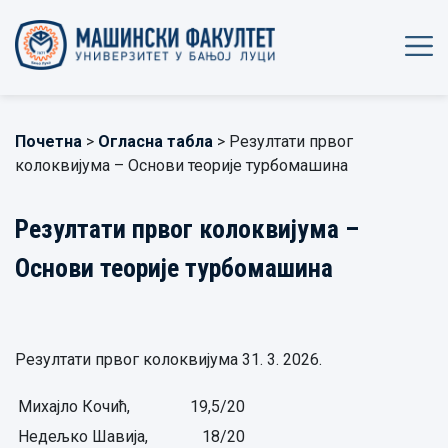
Почетна
>
Огласна табла
> Резултати првог
колоквијума – Основи теорије турбомашина
Резултати првог колоквијума –
Основи теорије турбомашина
Резултати првог колоквијума 31. 3. 2026.
Михајло Кочић,
19,5/20
Недељко Шавија,
18/20