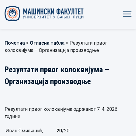
Почетна
>
Огласна табла
> Резултати првог
колоквијума – Организација производње
Резултати првог колоквијума –
Организација производње
Резултати првог колоквијума одржаног 7. 4. 2026.
године
Иван Смиљанић,
20
/20