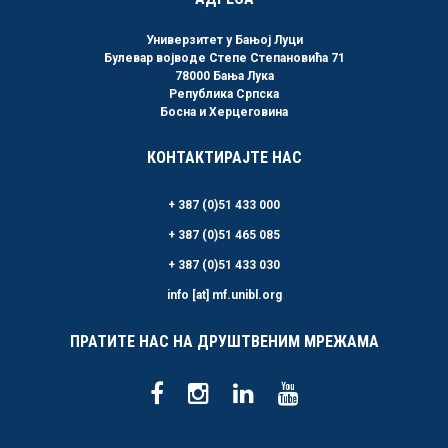
Универзитет у Бањој Луци
Булевар војводе Степе Степановића 71
78000 Бања Лука
Република Српска
Босна и Херцеговина
КОНТАКТИРАЈТЕ НАС
+ 387 (0)51 433 000
+ 387 (0)51 465 085
+ 387 (0)51 433 030
info [at] mf.unibl.org
ПРАТИТЕ НАС НА ДРУШТВЕНИМ МРЕЖАМА