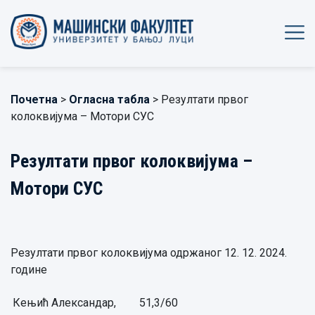
Почетна
>
Огласна табла
> Резултати првог
колоквијума – Мотори СУС
Резултати првог колоквијума –
Мотори СУС
Резултати првог колоквијума одржаног 12. 12. 2024.
године
Кењић Александар,
51,3/60