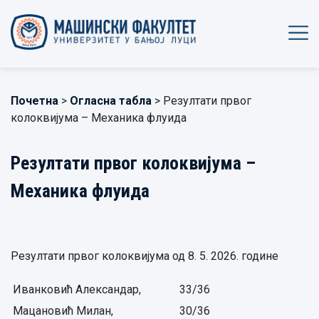
Почетна
>
Огласна табла
> Резултати првог
колоквијума – Механика флуида
Резултати првог колоквијума –
Механика флуида
Резултати првог колоквијума од 8. 5. 2026. године
Иванковић Александар,
33/36
Мацановић Милан,
30/36