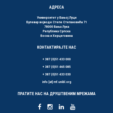
АДРЕСА
Универзитет у Бањој Луци
Булевар војводе Степе Степановића 71
78000 Бања Лука
Република Српска
Босна и Херцеговина
КОНТАКТИРАЈТЕ НАС
+ 387 (0)51 433 000
+ 387 (0)51 465 085
+ 387 (0)51 433 030
info [at] mf.unibl.org
ПРАТИТЕ НАС НА ДРУШТВЕНИМ МРЕЖАМА