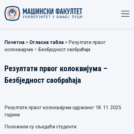
Почетна
>
Огласна табла
> Резултати првог
колоквијума – Безбједност саобраћаја
Резултати првог колоквијума –
Безбједност саобраћаја
Резултати првог колоквијума одржаног 18. 11. 2025.
године
Положили су сљедећи студенти: