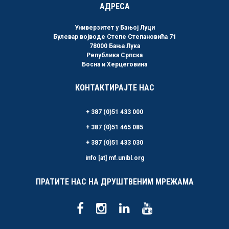
АДРЕСА
Универзитет у Бањој Луци
Булевар војводе Степе Степановића 71
78000 Бања Лука
Република Српска
Босна и Херцеговина
КОНТАКТИРАЈТЕ НАС
+ 387 (0)51 433 000
+ 387 (0)51 465 085
+ 387 (0)51 433 030
info [at] mf.unibl.org
ПРАТИТЕ НАС НА ДРУШТВЕНИМ МРЕЖАМА