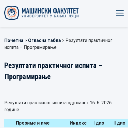
Почетна
>
Огласна табла
> Резултати практичног
испита – Програмирање
Резултати практичног испита –
Програмирање
Резултати практичног испита одржаног 16. 6. 2026.
године
Презиме и име
Индекс
I дио
II дио