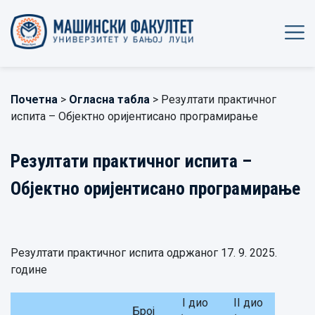
Почетна
>
Огласна табла
> Резултати практичног
испита – Објектно оријентисано програмирање
Резултати практичног испита –
Објектно оријентисано програмирање
Резултати практичног испита одржаног 17. 9. 2025.
године
I дио
II дио
Број