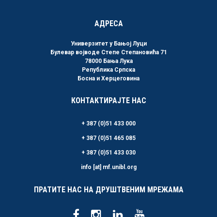
АДРЕСА
Универзитет у Бањој Луци
Булевар војводе Степе Степановића 71
78000 Бања Лука
Република Српска
Босна и Херцеговина
КОНТАКТИРАЈТЕ НАС
+ 387 (0)51 433 000
+ 387 (0)51 465 085
+ 387 (0)51 433 030
info [at] mf.unibl.org
ПРАТИТЕ НАС НА ДРУШТВЕНИМ МРЕЖАМА