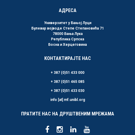
АДРЕСА
Универзитет у Бањој Луци
Булевар војводе Степе Степановића 71
78000 Бања Лука
Република Српска
Босна и Херцеговина
КОНТАКТИРАЈТЕ НАС
+ 387 (0)51 433 000
+ 387 (0)51 465 085
+ 387 (0)51 433 030
info [at] mf.unibl.org
ПРАТИТЕ НАС НА ДРУШТВЕНИМ МРЕЖАМА