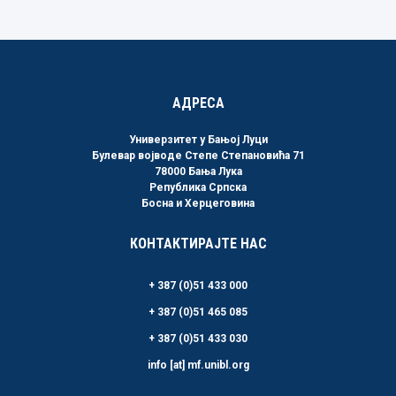
Link
АДРЕСА
Универзитет у Бањој Луци
Булевар војводе Степе Степановића 71
78000 Бања Лука
Република Српска
Босна и Херцеговина
КОНТАКТИРАЈТЕ НАС
+ 387 (0)51 433 000
+ 387 (0)51 465 085
+ 387 (0)51 433 030
info [at] mf.unibl.org