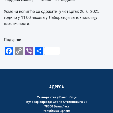
Усмени испит ће се одржати у четвртак 26. 6. 2025.
године у 11.00 часова у Лаборатоји за технологију
пластичности.
Подијели:
Facebook
Copy
Viber
Share
Link
АДРЕСА
Универзитет у Бањој Луци
Булевар војводе Степе Степановића 71
78000 Бања Лука
Република Српска