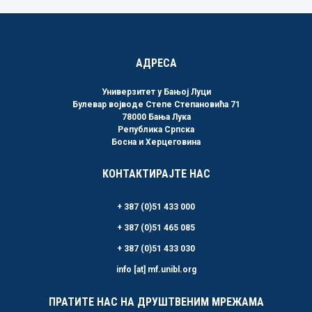
АДРЕСА
Универзитет у Бањој Луци
Булевар војводе Степе Степановића 71
78000 Бања Лука
Република Српска
Босна и Херцеговина
КОНТАКТИРАЈТЕ НАС
+ 387 (0)51 433 000
+ 387 (0)51 465 085
+ 387 (0)51 433 030
info [at] mf.unibl.org
ПРАТИТЕ НАС НА ДРУШТВЕНИМ МРЕЖАМА