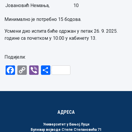
Јовановић Немања,
10
Минимално је потребно 15 бодова.
Усмени дио испита биће одржан у петак 26. 9. 2025.
године са почетком у 10.00 у кабинету 13.
Подијели:
Facebook
Copy
Viber
Share
Link
АДРЕСА
Универзитет у Бањој Луци
Булевар војводе Степе Степановића 71