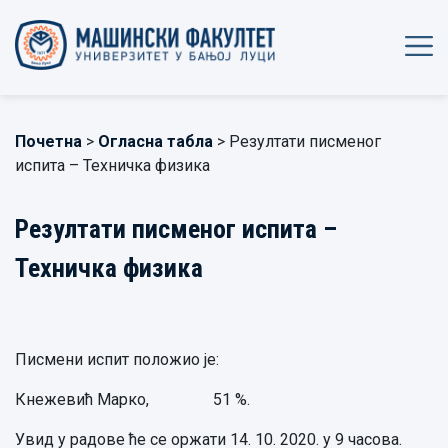
Почетна
>
Огласна табла
> Резултати писменог
испита – Техничка физика
Резултати писменог испита –
Техничка физика
Писмени испит положио је:
Кнежевић Марко, 51 %.
Увид у радове ће се оржати 14. 10. 2020. у 9 часова.