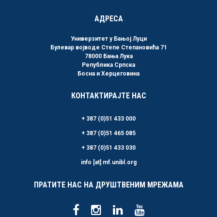
АДРЕСА
Универзитет у Бањој Луци
Булевар војводе Степе Степановића 71
78000 Бања Лука
Република Српска
Босна и Херцеговина
КОНТАКТИРАЈТЕ НАС
+ 387 (0)51 433 000
+ 387 (0)51 465 085
+ 387 (0)51 433 030
info [at] mf.unibl.org
ПРАТИТЕ НАС НА ДРУШТВЕНИМ МРЕЖАМА