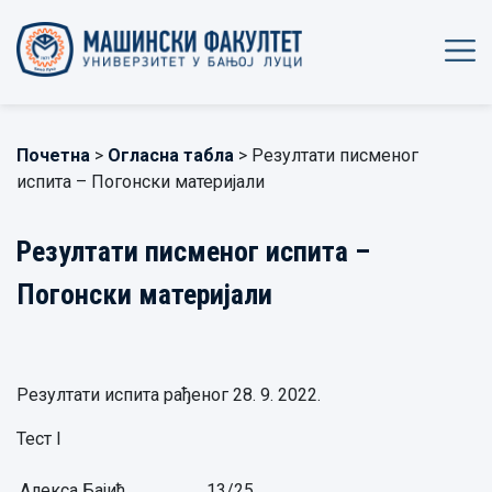
Почетна
>
Огласна табла
> Резултати писменог
испита – Погонски материјали
Резултати писменог испита –
Погонски материјали
Резултати испита рађеног 28. 9. 2022.
Тест I
Алекса Бајић,
13/25