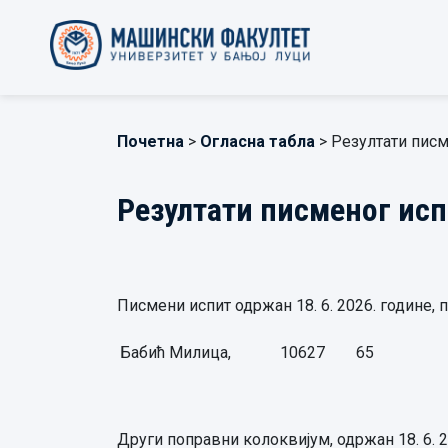
Почетна
>
Огласна табла
> Резултати писм
Резултати писменог исп
Писмени испит одржан 18. 6. 2026. године,
Бабић Милица,
10627
65
Други поправни колоквијум, одржан 18. 6. 