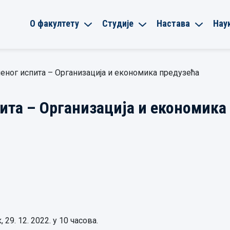
О факултету
Студије
Настава
Нау
еног испита – Организација и економика предузећа
ита – Организација и економика
29. 12. 2022. у 10 часова.