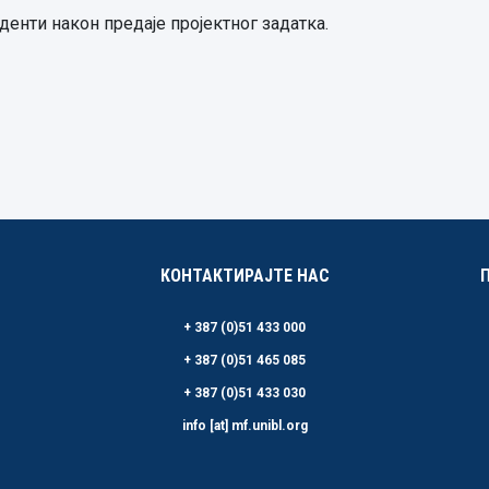
денти након предаје пројектног задатка.
КОНТАКТИРАЈТЕ НАС
+ 387 (0)51 433 000
+ 387 (0)51 465 085
+ 387 (0)51 433 030
info [at] mf.unibl.org