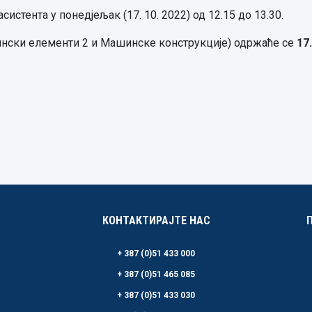
стента у понедјељак (17. 10. 2022) од 12.15 до 13.30.
нски елементи 2 и Машинске конструкције) одржаће се
17
КОНТАКТИРАЈТЕ НАС
+ 387 (0)51 433 000
+ 387 (0)51 465 085
+ 387 (0)51 433 030